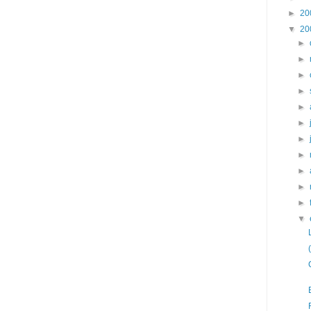
►
20
▼
20
►
►
►
►
►
►
►
►
►
►
►
▼