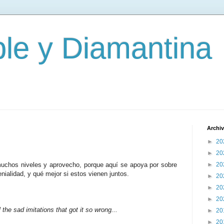
le y Diamantina
Archiv
►
20
►
20
uchos niveles y aprovecho, porque aquí se apoya por sobre
►
20
enialidad, y qué mejor si estos vienen juntos.
►
20
►
20
►
20
the sad imitations that got it so wrong...
►
20
►
20