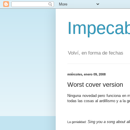
Impecab
Volví, en forma de fechas
miércoles, enero 09, 2008
Worst cover version
Ninguna novedad pero funciona en m
todas las cosas al ardillismo y a la g
Sing you a song about all 
La genialidad: