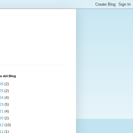
o del Blog
26
(2)
25
(2)
24
(4)
23
(5)
21
(4)
20
(2)
12
(10)
11
(1)