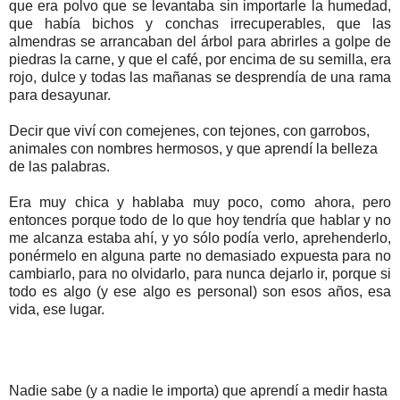
que era polvo que se levantaba sin importarle la humedad,
que había bichos y conchas irrecuperables, que las
almendras se arrancaban del árbol para abrirles a golpe de
piedras la carne, y que el café, por encima de su semilla, era
rojo, dulce y todas las mañanas se desprendía de una rama
para desayunar.
Decir que viví con comejenes, con tejones, con garrobos,
animales con nombres hermosos, y que aprendí la belleza
de las palabras.
Era muy chica y hablaba muy poco, como ahora, pero
entonces porque todo de lo que hoy tendría que hablar y no
me alcanza estaba ahí, y yo sólo podía verlo, aprehenderlo,
ponérmelo en alguna parte no demasiado expuesta para no
cambiarlo, para no olvidarlo, para nunca dejarlo ir, porque si
todo es algo (y ese algo es personal) son esos años, esa
vida, ese lugar.
Nadie sabe (y a nadie le importa) que aprendí a medir hasta