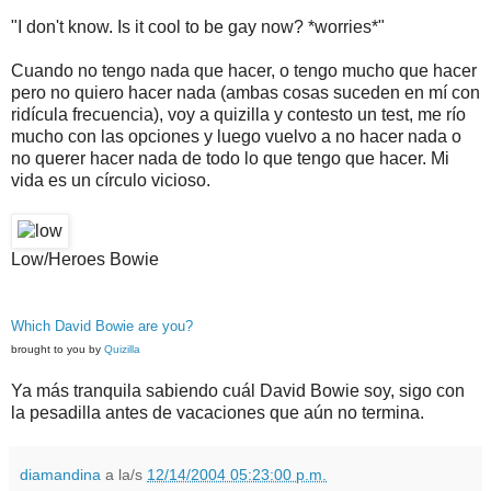
"I don't know. Is it cool to be gay now? *worries*"
Cuando no tengo nada que hacer, o tengo mucho que hacer
pero no quiero hacer nada (ambas cosas suceden en mí con
ridícula frecuencia), voy a quizilla y contesto un test, me río
mucho con las opciones y luego vuelvo a no hacer nada o
no querer hacer nada de todo lo que tengo que hacer. Mi
vida es un círculo vicioso.
Low/Heroes Bowie
Which David Bowie are you?
brought to you by
Quizilla
Ya más tranquila sabiendo cuál David Bowie soy, sigo con
la pesadilla antes de vacaciones que aún no termina.
diamandina
a la/s
12/14/2004 05:23:00 p.m.