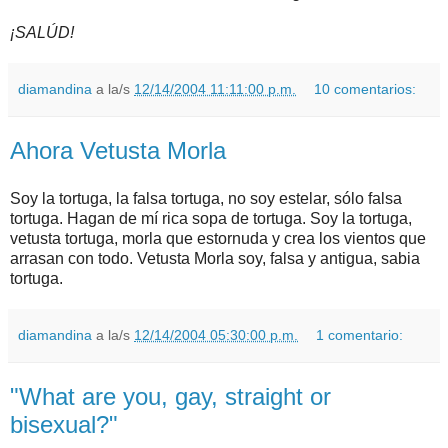
¡SALÚD!
diamandina
a la/s
12/14/2004 11:11:00 p.m.
10 comentarios:
Ahora Vetusta Morla
Soy la tortuga, la falsa tortuga, no soy estelar, sólo falsa
tortuga. Hagan de mí rica sopa de tortuga. Soy la tortuga,
vetusta tortuga, morla que estornuda y crea los vientos que
arrasan con todo. Vetusta Morla soy, falsa y antigua, sabia
tortuga.
diamandina
a la/s
12/14/2004 05:30:00 p.m.
1 comentario:
"What are you, gay, straight or
bisexual?"