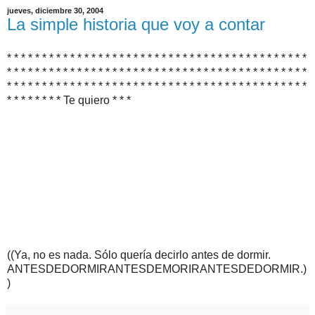
jueves, diciembre 30, 2004
La simple historia que voy a contar
* * * * * * * * * * * * * * * * * * * * * * * * * * * * * * * * * * * * * * * * * * *
* * * * * * * * * * * * * * * * * * * * * * * * * * * * * * * * * * * * * * * * * * *
* * * * * * * * * * * * * * * * * * * * * * * * * * * * * * * * * * * * * * * * * * *
* * * * * * * * Te quiero * * *
((Ya, no es nada. Sólo quería decirlo antes de dormir.
ANTESDEDORMIRANTESDEMORIRANTESDEDORMIR.)
)