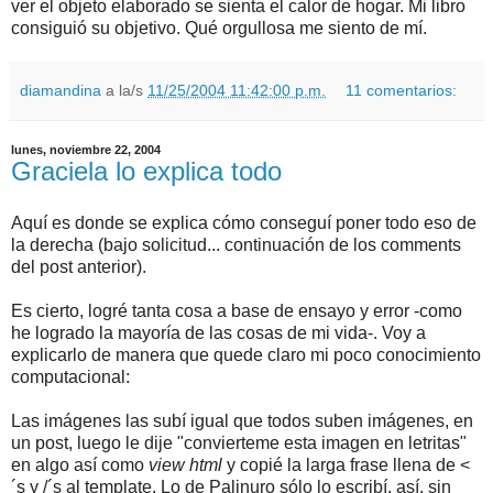
ver el objeto elaborado se sienta el calor de hogar. Mi libro
consiguió su objetivo. Qué orgullosa me siento de mí.
diamandina
a la/s
11/25/2004 11:42:00 p.m.
11 comentarios:
lunes, noviembre 22, 2004
Graciela lo explica todo
Aquí es donde se explica cómo conseguí poner todo eso de
la derecha (bajo solicitud... continuación de los comments
del post anterior).
Es cierto, logré tanta cosa a base de ensayo y error -como
he logrado la mayoría de las cosas de mi vida-. Voy a
explicarlo de manera que quede claro mi poco conocimiento
computacional:
Las imágenes las subí igual que todos suben imágenes, en
un post, luego le dije "convierteme esta imagen en letritas"
en algo así como
view html
y copié la larga frase llena de <
´s y /´s al template. Lo de Palinuro sólo lo escribí, así, sin