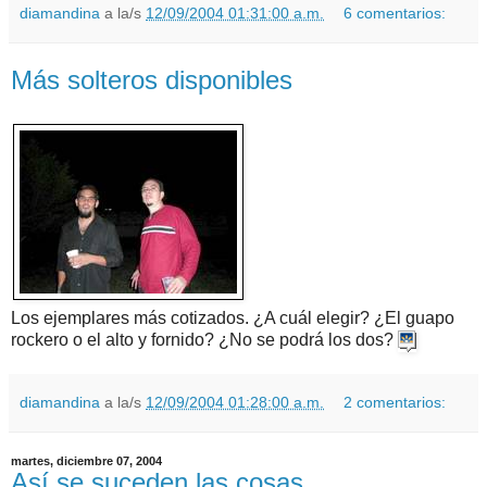
diamandina
a la/s
12/09/2004 01:31:00 a.m.
6 comentarios:
Más solteros disponibles
Los ejemplares más cotizados. ¿A cuál elegir? ¿El guapo
rockero o el alto y fornido? ¿No se podrá los dos?
diamandina
a la/s
12/09/2004 01:28:00 a.m.
2 comentarios:
martes, diciembre 07, 2004
Así se suceden las cosas