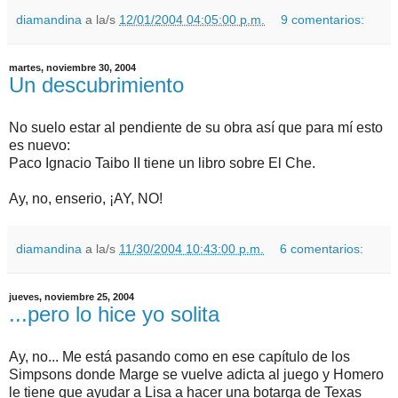
diamandina
a la/s
12/01/2004 04:05:00 p.m.
9 comentarios:
martes, noviembre 30, 2004
Un descubrimiento
No suelo estar al pendiente de su obra así que para mí esto
es nuevo:
Paco Ignacio Taibo II tiene un libro sobre El Che.
Ay, no, enserio, ¡AY, NO!
diamandina
a la/s
11/30/2004 10:43:00 p.m.
6 comentarios:
jueves, noviembre 25, 2004
...pero lo hice yo solita
Ay, no... Me está pasando como en ese capítulo de los
Simpsons donde Marge se vuelve adicta al juego y Homero
le tiene que ayudar a Lisa a hacer una botarga de Texas