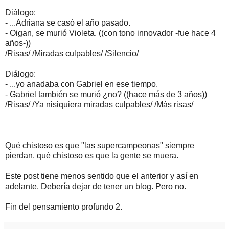
Diálogo:
- ...Adriana se casó el año pasado.
- Oigan, se murió Violeta. ((con tono innovador -fue hace 4
años-))
/Risas/ /Miradas culpables/ /Silencio/
Diálogo:
- ...yo anadaba con Gabriel en ese tiempo.
- Gabriel también se murió ¿no? ((hace más de 3 años))
/Risas/ /Ya nisiquiera miradas culpables/ /Más risas/
Qué chistoso es que "las supercampeonas" siempre
pierdan, qué chistoso es que la gente se muera.
Este post tiene menos sentido que el anterior y así en
adelante. Debería dejar de tener un blog. Pero no.
Fin del pensamiento profundo 2.