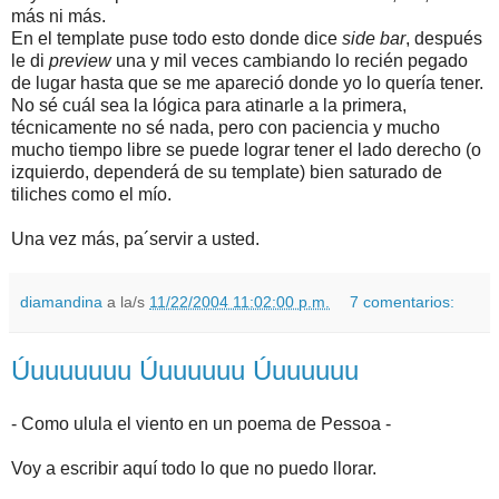
más ni más.
En el template puse todo esto donde dice
side bar
, después
le di
preview
una y mil veces cambiando lo recién pegado
de lugar hasta que se me apareció donde yo lo quería tener.
No sé cuál sea la lógica para atinarle a la primera,
técnicamente no sé nada, pero con paciencia y mucho
mucho tiempo libre se puede lograr tener el lado derecho (o
izquierdo, dependerá de su template) bien saturado de
tiliches como el mío.
Una vez más, pa´servir a usted.
diamandina
a la/s
11/22/2004 11:02:00 p.m.
7 comentarios:
Úuuuuuuu Úuuuuuu Úuuuuuu
- Como ulula el viento en un poema de Pessoa -
Voy a escribir aquí todo lo que no puedo llorar.