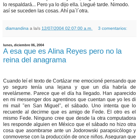
lo respaldará... Pero ya lo dijo ella. Llegué tarde. Nimodo.
así se suceden las cosas. Ahí pa´l´otra.
diamandina
a la/s
12/07/2004 02:07:00 a.m.
3 comentarios:
lunes, diciembre 06, 2004
A esa que es Alina Reyes pero no la
reina del anagrama
Cuando leí el texto de Cortázar me emocioné pensando que
yo seguro tenía una lejana y que un día habría de
revelárseme. Parece que el día ha llegado. Han aparecido
en mi messenger dos agrentinos que cuentan que yo les di
mi mail "en San Miguel", el sábado. Uno intenta que lo
recuerde al decirme que es amigo de Fede. El otro es el
mismo Fede. Ninguno cree que desde la otra computadora
les responde alguien en México que el sábado no hizo otra
cosa que asombrarse ante un Jodorowski parapsicólogo y
conmoverse con la producción de once niños. Aseguran que