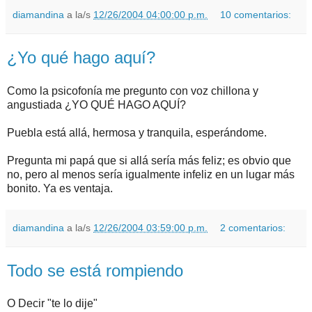
diamandina
a la/s
12/26/2004 04:00:00 p.m.
10 comentarios:
¿Yo qué hago aquí?
Como la psicofonía me pregunto con voz chillona y
angustiada ¿YO QUÉ HAGO AQUÍ?
Puebla está allá, hermosa y tranquila, esperándome.
Pregunta mi papá que si allá sería más feliz; es obvio que
no, pero al menos sería igualmente infeliz en un lugar más
bonito. Ya es ventaja.
diamandina
a la/s
12/26/2004 03:59:00 p.m.
2 comentarios:
Todo se está rompiendo
O Decir "te lo dije"