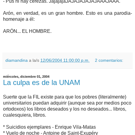
- Pus ni hay cerezas. JajajajaJAJAJAJAJAJAAAJAAA.
Arón, en verdad, es un gran hombre. Esto es una parodia-
homenaje a él:
ARÓN... EL HOMBRE.
diamandina
a la/s
12/06/2004 11:00:00 p.m.
2 comentarios:
miércoles, diciembre 01, 2004
La culpa es de la UNAM
Suerte que la FIL existe para que los pobres (literalmente)
universitarios puedan adquirir (aunque sea por medios poco
ortodoxos) los libros deseados y los no deseados... libros,
cualesquiera, libros.
* Suicidios ejemplares - Enrique Vila-Matas
* Vuelo de noche - Antoine de Saint-Exupéry