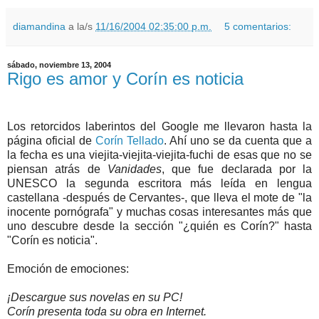
diamandina
a la/s
11/16/2004 02:35:00 p.m.
5 comentarios:
sábado, noviembre 13, 2004
Rigo es amor y Corín es noticia
Los retorcidos laberintos del Google me llevaron hasta la
página oficial de
Corín Tellado
. Ahí uno se da cuenta que a
la fecha es una viejita-viejita-viejita-fuchi de esas que no se
piensan atrás de
Vanidades
, que fue declarada por la
UNESCO la segunda escritora más leída en lengua
castellana -después de Cervantes-, que lleva el mote de "la
inocente pornógrafa" y muchas cosas interesantes más que
uno descubre desde la sección "¿quién es Corín?" hasta
"Corín es noticia".
Emoción de emociones:
¡Descargue sus novelas en su PC!
Corín presenta toda su obra en Internet.