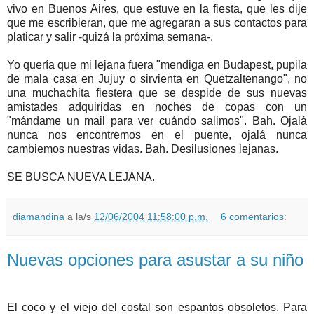
vivo en Buenos Aires, que estuve en la fiesta, que les dije
que me escribieran, que me agregaran a sus contactos para
platicar y salir -quizá la próxima semana-.
Yo quería que mi lejana fuera "mendiga en Budapest, pupila
de mala casa en Jujuy o sirvienta en Quetzaltenango", no
una muchachita fiestera que se despide de sus nuevas
amistades adquiridas en noches de copas con un
"mándame un mail para ver cuándo salimos". Bah. Ojalá
nunca nos encontremos en el puente, ojalá nunca
cambiemos nuestras vidas. Bah. Desilusiones lejanas.
SE BUSCA NUEVA LEJANA.
diamandina
a la/s
12/06/2004 11:58:00 p.m.
6 comentarios:
Nuevas opciones para asustar a su niño
El coco y el viejo del costal son espantos obsoletos. Para