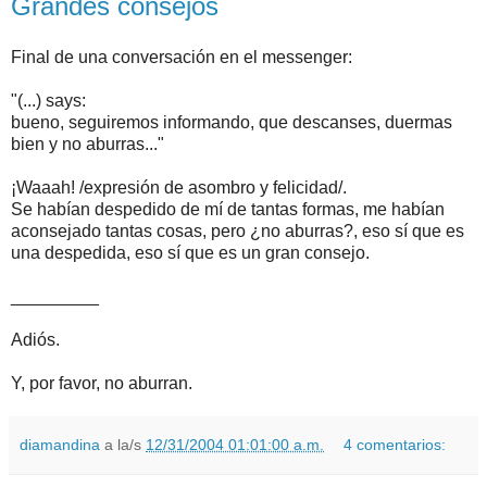
Grandes consejos
Final de una conversación en el messenger:
"(...) says:
bueno, seguiremos informando, que descanses, duermas
bien y no aburras..."
¡Waaah! /expresión de asombro y felicidad/.
Se habían despedido de mí de tantas formas, me habían
aconsejado tantas cosas, pero ¿no aburras?, eso sí que es
una despedida, eso sí que es un gran consejo.
_________
Adiós.
Y, por favor, no aburran.
diamandina
a la/s
12/31/2004 01:01:00 a.m.
4 comentarios: