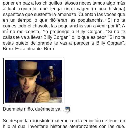
poner en paz a los chiquillos latosos necesitamos algo más
actual, concreto, que tenga una imagen (o una historia)
espantosa que sustente la amenaza. Cuentan las voces que
en un tiempo lo que rifó eran las poquianchis. "Si no te
comes todo el chayote, las poquianchis van a venir por ti". A
mí no me consta. Yo propongo a Billy Corgan. "Si no te
callas te va a llevar Billy Corgan" o, lo que es peor, "Si no te
estás quieto de grande te vas a parecer a Billy Corgan".
Brrrrr. Escalofriante. Brrrrr.
Duérmete niño, duérmete ya...
Se despierta mi instinto materno con la emoción de tener un
hijo al cual inventarle historias aterrorizantes con las que,