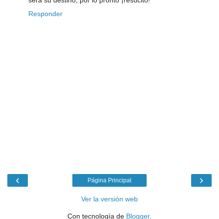
Responder
‹
›
Página Principal
Ver la versión web
Con tecnología de
Blogger
.