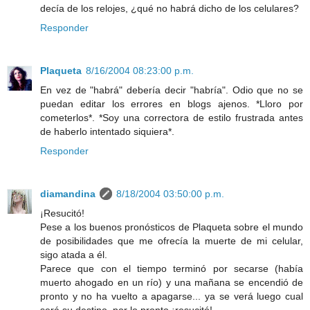
decía de los relojes, ¿qué no habrá dicho de los celulares?
Responder
Plaqueta
8/16/2004 08:23:00 p.m.
En vez de "habrá" debería decir "habría". Odio que no se
puedan editar los errores en blogs ajenos. *Lloro por
cometerlos*. *Soy una correctora de estilo frustrada antes
de haberlo intentado siquiera*.
Responder
diamandina
8/18/2004 03:50:00 p.m.
¡Resucitó!
Pese a los buenos pronósticos de Plaqueta sobre el mundo
de posibilidades que me ofrecía la muerte de mi celular,
sigo atada a él.
Parece que con el tiempo terminó por secarse (había
muerto ahogado en un río) y una mañana se encendió de
pronto y no ha vuelto a apagarse... ya se verá luego cual
será su destino, por lo pronto ¡resucitó!