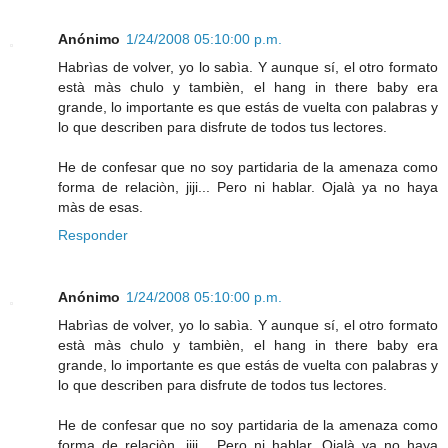
Anónimo
1/24/2008 05:10:00 p.m.
Habrìas de volver, yo lo sabìa. Y aunque sí, el otro formato
està màs chulo y tambièn, el hang in there baby era
grande, lo importante es que estás de vuelta con palabras y
lo que describen para disfrute de todos tus lectores.
He de confesar que no soy partidaria de la amenaza como
forma de relaciòn, jiji... Pero ni hablar. Ojalà ya no haya
màs de esas.
Responder
Anónimo
1/24/2008 05:10:00 p.m.
Habrìas de volver, yo lo sabìa. Y aunque sí, el otro formato
està màs chulo y tambièn, el hang in there baby era
grande, lo importante es que estás de vuelta con palabras y
lo que describen para disfrute de todos tus lectores.
He de confesar que no soy partidaria de la amenaza como
forma de relaciòn, jiji... Pero ni hablar. Ojalà ya no haya