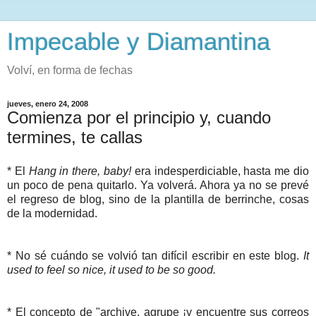
Impecable y Diamantina
Volví, en forma de fechas
jueves, enero 24, 2008
Comienza por el principio y, cuando
termines, te callas
* El
Hang in there, baby!
era indesperdiciable, hasta me dio
un poco de pena quitarlo. Ya volverá. Ahora ya no se prevé
el regreso de blog, sino de la plantilla de berrinche, cosas
de la modernidad.
* No sé cuándo se volvió tan difícil escribir en este blog.
It
used to feel so nice, it used to be so good.
* El concepto de "archive, agrupe ¡y encuentre sus correos