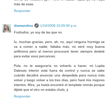
màs de esas.
Responder
diamandina
1/24/2008 10:09:00 p.m.
Fosfosfos, yo soy de las que no.
Ío, muchas gracias, pero, ah, no, aquí ninguna hormiga se
va a comer a nadie, faltaba más, no seré muy buena
anfitriona pero al menos procuraré tener siempre dedeté
para evitar esos percances.
Pola, no te aseguraría no volverlo a hacer, mi Lupita
Dalessio interior está fuera de control y nunca se sabe
cuándo decidirá anunciar una despedida para nunca más
volver y luego volver a los tres días, pero haré mis mejores
intentos. Mira, ya hasta encontré el template nomás porque
dijiste que el otro no estaba chulo, ji.
Responder