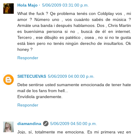
Hola Majo ·
5/06/2009 03:31:00 p.m.
What the fuck ? Qe problema tenés con Coldplay vos , mi
amor ? Número uno , vos cuaánto sabés de música ?
Armáte una banda i después hablamoos. Dos , Chris Martin
es buenísima persona si no , buscá de él en internet.
Tercero , ese dibujito es patético , osea , no si no te gusta
está bien pero no tenés ningún derecho de insultarlos. Ok
honey ?
Responder
SIETECUEVAS
5/06/2009 04:00:00 p.m.
Debe sentirse usted sumamente emocionada de tener hate
mail de los fans from hell...
Envídiola grandemente.
Responder
diamandina
5/06/2009 04:50:00 p.m.
Jojo, sí, totalmente me emociona. Es mi primera vez en