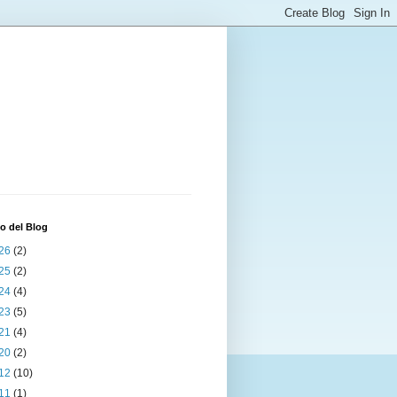
o del Blog
26
(2)
25
(2)
24
(4)
23
(5)
21
(4)
20
(2)
12
(10)
11
(1)