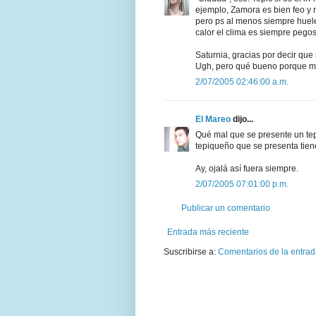
ejemplo, Zamora es bien feo y 
pero ps al menos siempre huele 
calor el clima es siempre pegos
Saturnia, gracias por decir que
Ugh, pero qué bueno porque mis
2/07/2005 02:46:00 a.m.
El Mareo
dijo...
Qué mal que se presente un te
tepiqueño que se presenta tien
Ay, ojalá así fuera siempre.
2/07/2005 07:01:00 p.m.
Publicar un comentario
Entrada más reciente
Suscribirse a:
Comentarios de la entrad