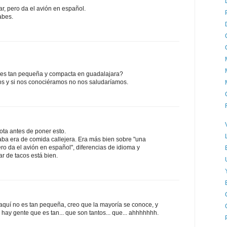
, pero da el avión en español.
abes.
 es tan pequeña y compacta en guadalajara?
s y si nos conociéramos no nos saludaríamos.
ota antes de poner esto.
taba era de comida callejera. Era más bien sobre "una
ro da el avión en español", diferencias de idioma y
ar de tacos está bien.
aquí no es tan pequeña, creo que la mayoría se conoce, y
hay gente que es tan... que son tantos... que... ahhhhhhh.