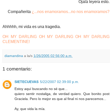
Ojalá leyera esto.
Compañerita
¿...nos enamoramos...no nos enamoramos
?
Ahhhhh, mi vida es una tragedia.
OH MY DARLING OH MY DARLING OH MY DARLING
CLEMENTINE!
diamandina
a la/s
1/26/2005 02:56:00 a.m.
1 comentario:
SIETECUEVAS
5/22/2007 02:39:00 p.m.
Estoy aquí buscando no sé que...
quiero sentir nostaliga, de verdad quiero. Que bonito post
Graciela. Pero lo mejor es que al final ni nos parecemos...
Ay, que vida la mía.