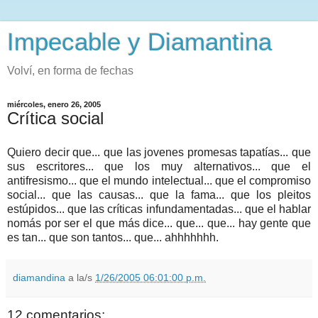
Impecable y Diamantina
Volví, en forma de fechas
miércoles, enero 26, 2005
Crítica social
Quiero decir que... que las jovenes promesas tapatías... que
sus escritores... que los muy alternativos... que el
antifresismo... que el mundo intelectual... que el compromiso
social... que las causas... que la fama... que los pleitos
estúpidos... que las críticas infundamentadas... que el hablar
nomás por ser el que más dice... que... que... hay gente que
es tan... que son tantos... que... ahhhhhhh.
diamandina
a la/s
1/26/2005 06:01:00 p.m.
12 comentarios: