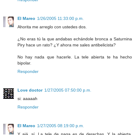
El Mareo
1/26/2005 11:33:00 p.m.
Ahorita me arreglo con ustedes dos.
¿No eras tú la que andabas echándole bronca a Saturnina
Piry hace un rato? ¿Y ahora me sales antibelicista?
No hay nada que hacerle. La tele abierta te ha hecho
bipolar.
Responder
Love doctor
1/27/2005 07:50:00 p.m.
si: aaaaah
Responder
El Mareo
1/27/2005 08:19:00 p.m.
Y ajá, sí. La tele de paga es de derechas. Y la abierta,