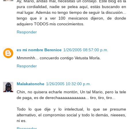
Ay, Mario, andas mal, necesitas un consejo. Este blog es la
pura cordialidad, nadie se pelea aquí, estás buscando en
mal lugar. Además no tengo tiempo de seguir la discusión...
tengo que ir a ver 100 mexicanos dijeron, de donde
adquiero TODOS mis conocimientos.
Responder
es mi nombre Berenice
1/26/2005 08:57:00 p.m.
Mmmmhh... concuerdo contigo Vetusta Morla.
Responder
Malakatonche
1/26/2005 10:32:00 p.m.
Chin, no quisera echarle montón, Un tal Mario, pero la tele
de paga, es de derechaaaaaaaaaaaa... tiro, tiro, tiro...
Todo lo que dije y lo intelectual, lo que se presume
alternativo, el compromiso social y todo lo demás, nieeees,
ni es.
Responder