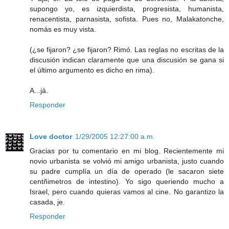
supongo yo, es izquierdista, progresista, humanista,
renacentista, parnasista, sofista. Pues no, Malakatonche,
nomás es muy vista.
(¿se fijaron? ¿se fijaron? Rimó. Las reglas no escritas de la
discusión indican claramente que una discusión se gana si
el último argumento es dicho en rima).
A...já.
Responder
Love doctor
1/29/2005 12:27:00 a.m.
Gracias por tu comentario en mi blog. Recientemente mi
novio urbanista se volvió mi amigo urbanista, justo cuando
su padre cumplía un día de operado (le sacaron siete
centñimetros de intestino). Yo sigo queriendo mucho a
Israel, pero cuando quieras vamos al cine. No garantizo la
casada, je.
Responder