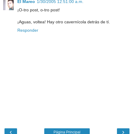
El Mareo
1/30/2005 12:51:00 a.m.
¡O-tro post, o-tro post!
¡Aguas, voltea! Hay otro cavernícola detrás de tí.
Responder
‹
›
Página Principal