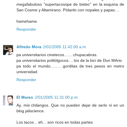
megafabuloso "supertacosope de bistec" en la esquina de
San Cosme y Altamirano. Pídanlo con nopales y papas....
hamehame.
Responder
Alfredo Mora
2/01/2005 11:42:00 a.m.
pa universitarios cinetecos........chupacabras.
pa universitarios politólgocos.....los de la bici de Don MArio
pa todo el mundo...........gorditas de tres pesos en metro
universidad.
Responder
El Mareo
2/01/2005 11:31:00 p.m.
Ay, mis chilangos. Que no pueden dejar de serlo ni en un
blog jaliscience.
Los tacos... eh... son ricos en todas partes.