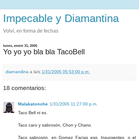
Impecable y Diamantina
Volví, en forma de fechas
lunes, enero 31, 2005
Yo yo yo bla bla TacoBell
diamandina
a la/s
1/31/2005 05:53:00 p.m.
18 comentarios:
Malakatonche
1/31/2005 11:27:00 p.m.
Taco Bell ni es.
Taco caro y sabrosón, Chon y Chano.
Taco sabrosón, en Gomez Farías esq. Insurgentes, o el