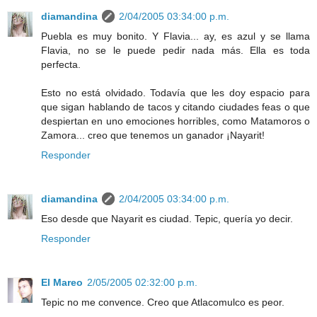
diamandina
2/04/2005 03:34:00 p.m.
Puebla es muy bonito. Y Flavia... ay, es azul y se llama
Flavia, no se le puede pedir nada más. Ella es toda
perfecta.
Esto no está olvidado. Todavía que les doy espacio para
que sigan hablando de tacos y citando ciudades feas o que
despiertan en uno emociones horribles, como Matamoros o
Zamora... creo que tenemos un ganador ¡Nayarit!
Responder
diamandina
2/04/2005 03:34:00 p.m.
Eso desde que Nayarit es ciudad. Tepic, quería yo decir.
Responder
El Mareo
2/05/2005 02:32:00 p.m.
Tepic no me convence. Creo que Atlacomulco es peor.