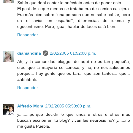
Sabía que debí contar la anécdota antes de poner esto.
El post de lo que menos se trataba era de comida callejera.
Era más bien sobre "una persona que no sabe hablar, pero
da el avión en español", diferencias de idioma y
egocentrismo. Pero, igual, hablar de tacos está bien.
Responder
diamandina
2/02/2005 01:52:00 p.m.
Ah, y la comunidad blogger de aquí no es tan pequeña,
creo que la mayoría se conoce, y no, no nos saludamos
porque... hay gente que es tan... que son tantos... que...
ahhhhhhh.
Responder
Alfredo Mora
2/02/2005 05:59:00 p.m.
y.........porque decidir lo que unos u otros u otros mas
buscan escribir en tu blog? vivan las neurosis no? y......no
me gusta Puebla.