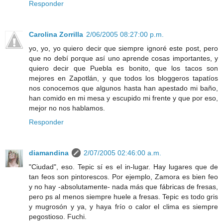
Responder
Carolina Zorrilla
2/06/2005 08:27:00 p.m.
yo, yo, yo quiero decir que siempre ignoré este post, pero
que no debí porque así uno aprende cosas importantes, y
quiero decir que Puebla es bonito, que los tacos son
mejores en Zapotlán, y que todos los bloggeros tapatíos
nos conocemos que algunos hasta han apestado mi baño,
han comido en mi mesa y escupido mi frente y que por eso,
mejor no nos hablamos.
Responder
diamandina
2/07/2005 02:46:00 a.m.
"Ciudad", eso. Tepic sí es el in-lugar. Hay lugares que de
tan feos son pintorescos. Por ejemplo, Zamora es bien feo
y no hay -absolutamente- nada más que fábricas de fresas,
pero ps al menos siempre huele a fresas. Tepic es todo gris
y mugrosón y ya, y haya frío o calor el clima es siempre
pegostioso. Fuchi.