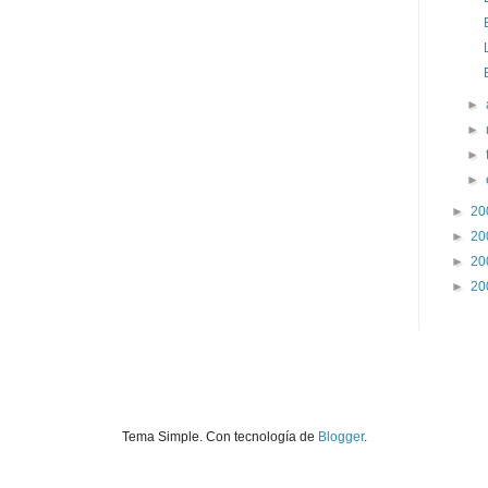
►
►
►
►
►
20
►
20
►
20
►
20
Tema Simple. Con tecnología de
Blogger
.