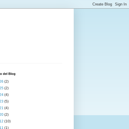
o del Blog
26
(2)
25
(2)
24
(4)
23
(5)
21
(4)
20
(2)
12
(10)
11
(1)