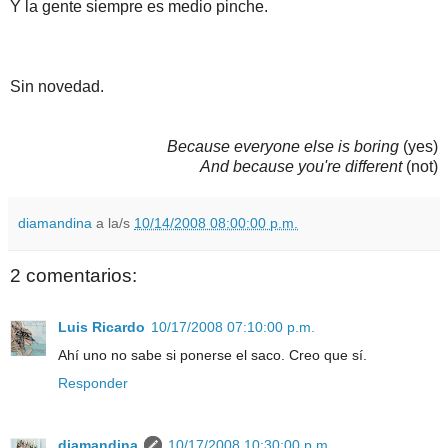
Y la gente siempre es medio pinche.
Sin novedad.
Because everyone else is boring
(yes)
And because you're different
(not)
diamandina
a la/s
10/14/2008 08:00:00 p.m.
2 comentarios:
Luis Ricardo
10/17/2008 07:10:00 p.m.
Ahí uno no sabe si ponerse el saco. Creo que sí.
Responder
diamandina
10/17/2008 10:30:00 p.m.