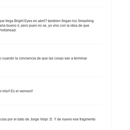
que llega Bright Eyes en abril? tambien llegan los Smashing
aria bueno ir, pero pues no se, yo vivo con la idea de que
Portishead.
 cuando la conciencia de que las cosas van a terminar
 mío!! Es el viernes!!
ias por el dato de Jorge Volpi :D. Y de nuevo ese fragmento