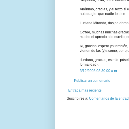
Anónimo, gracias, y el texto sí
autoplagio, que nadie le dice.
Luciana Miranda, dos palabras: 
Coffee, muchas muchas gracias
mucho el aprecio a lo escrito, e
Ixi, gracias, espero yo tambié
vienen de las (y)s como, por eje
durdana, gracias, es mío. pásel
formalidad).
3/12/2008 03:30:00 a.m.
Publicar un comentario
Entrada más reciente
Suscribirse a:
Comentarios de la entrad