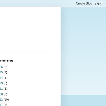
o del Blog
26
(2)
25
(2)
24
(4)
23
(5)
21
(4)
20
(2)
12
(10)
11
(1)