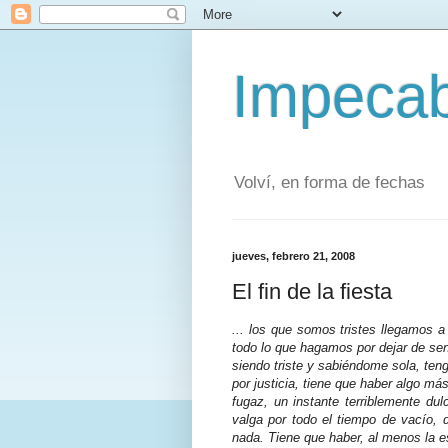
Impecab
Volví, en forma de fechas
jueves, febrero 21, 2008
El fin de la fiesta
... los que somos tristes llegamos
todo lo que hagamos por dejar de sent
siendo triste y sabiéndome sola, ten
por justicia, tiene que haber algo 
fugaz, un instante terriblemente du
valga por todo el tiempo de vacío, 
nada. Tiene que haber, al menos la e