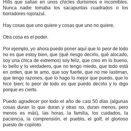
Hills que salían en unos chicles durísimos e incomibles.
Nunca nadie tomaba los sacapuntas cuadrados o los
borradores rojo/azul.
Hay cosas que uno quiere y cosas que uno no quiere.
Otra cosa es el poder.
Por ejemplo, yo ahora puedo poner aquí que lo peor de todo
no es que estoy bien, que (qué riesgo decirlo, qué alocado,
soy una chica de extremos) soy feliz, que creo en lo bueno,
lo bello y lo verdadero, que no tengo miedo, que todo está
en orden, que te amo, que soy fuerte, que no me lastiman,
que tengo razones, que lo hago lo mejor que puedo, que lo
hice bien; lo peor de todo es que puedo decirlo y lo digo
porque es cierto.
Puedo agradecer por todo el año de casi 50 días (algunas
cosas duran lo que duran y otras no, duran menos, pero
menos es más), las horas, la familia, los cuidados, la
paciencia, la comprensión, el pueblo, el golf, el glorioso
puesto de copiloto.