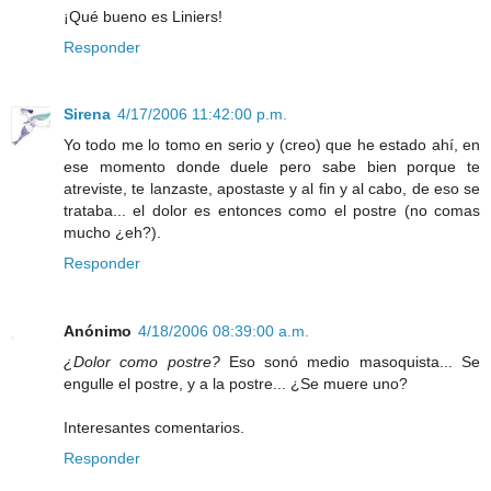
¡Qué bueno es Liniers!
Responder
Sirena
4/17/2006 11:42:00 p.m.
Yo todo me lo tomo en serio y (creo) que he estado ahí, en
ese momento donde duele pero sabe bien porque te
atreviste, te lanzaste, apostaste y al fin y al cabo, de eso se
trataba... el dolor es entonces como el postre (no comas
mucho ¿eh?).
Responder
Anónimo
4/18/2006 08:39:00 a.m.
¿Dolor como postre?
Eso sonó medio masoquista... Se
engulle el postre, y a la postre... ¿Se muere uno?
Interesantes comentarios.
Responder