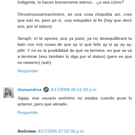
Indigente, lo hacen brevemente eterno... ¿o sea cómo?
Otrootrousuarioanónimo, es una cosa chiquitita así, creo
que eso es, pero ps sí, una estupidez al fin (hay que decir
eso, por el status).
Seraph, ni te apures, acá ya pasó, ya no desequilibraré tu
lado con mis cosas de que ay sí qué feliz ay sí ay ay ay,
ptttr. Y no es la posibilidad de que se termine, es que se va
a terminar (eso también lo digo por el status) (pero es que
es cieeerto) (ash).
Responder
diamandina
4/17/2006 06:51:00 p.m.
Jajaja, ese usuario anónimo no estaba cuando puse lo
anterior, pero qué atinado.
Responder
Anónimo
4/17/2006 07:02:00 p.m.