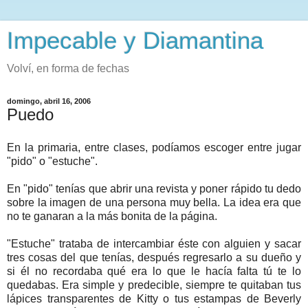
Impecable y Diamantina
Volví, en forma de fechas
domingo, abril 16, 2006
Puedo
En la primaria, entre clases, podíamos escoger entre jugar
"pido" o "estuche".
En "pido" tenías que abrir una revista y poner rápido tu dedo
sobre la imagen de una persona muy bella. La idea era que
no te ganaran a la más bonita de la página.
"Estuche" trataba de intercambiar éste con alguien y sacar
tres cosas del que tenías, después regresarlo a su dueño y
si él no recordaba qué era lo que le hacía falta tú te lo
quedabas. Era simple y predecible, siempre te quitaban tus
lápices transparentes de Kitty o tus estampas de Beverly