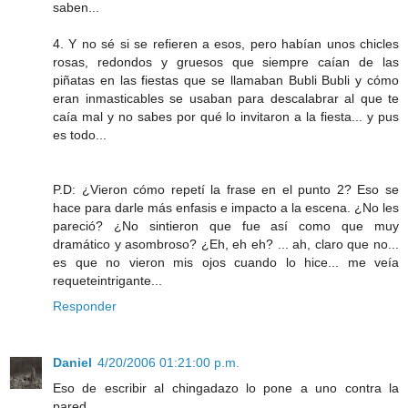
saben...
4. Y no sé si se refieren a esos, pero habían unos chicles
rosas, redondos y gruesos que siempre caían de las
piñatas en las fiestas que se llamaban Bubli Bubli y cómo
eran inmasticables se usaban para descalabrar al que te
caía mal y no sabes por qué lo invitaron a la fiesta... y pus
es todo...
P.D: ¿Vieron cómo repetí la frase en el punto 2? Eso se
hace para darle más enfasis e impacto a la escena. ¿No les
pareció? ¿No sintieron que fue así como que muy
dramático y asombroso? ¿Eh, eh eh? ... ah, claro que no...
es que no vieron mis ojos cuando lo hice... me veía
requeteintrigante...
Responder
Daniel
4/20/2006 01:21:00 p.m.
Eso de escribir al chingadazo lo pone a uno contra la
pared.