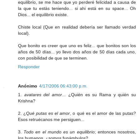
equilibrio, se me hace que yo perderé felicidad a causa de
la que tu estás teniendo... si ahi está en su space... Oh
Dios... el equilibrio existe.
Chiste local (Que en realidad debería ser llamado verdad
local).
Que bonito es creer que uno es feliz... que bonitos son los
años de 50 días... yo llevo dos años de 50 días cada uno,
con posibilidad de que se terminen.
Responder
Anónimo
4/17/2006 06:43:00 p.m.
1.
avatares del amor
... ¿Quién es su Rama y quién su
Krishna?
2. ¿
Qué putas es el amor
, o qué es el amor de las putas?
Esos retruécanos me persiguen...
3.
Todo en el mundo es un equilibrio
; entonces nosotros,
los humanos, ¿somos funámbulos?