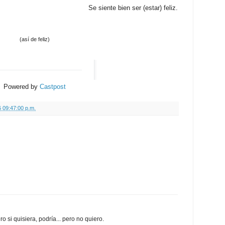
Se siente bien ser (estar) feliz.
(así de feliz)
Powered by
Castpost
 09:47:00 p.m.
 si quisiera, podría... pero no quiero.