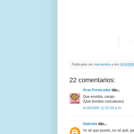
Publicadas por
diamandina
a la/s
4/16/2006
22 comentarios:
Gran Fornicador
dijo...
Que envidia, carajo.
(Que bonitas caricaturas)
4/16/2006 11:02:00 p.m.
Gabriela
dijo...
Yo sé que puedo, no sé qué; pero