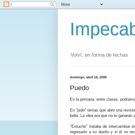
Impecab
Volví, en forma de fechas
domingo, abril 16, 2006
Puedo
En la primaria, entre clases, podíamo
En "pido" tenías que abrir una revis
bella. La idea era que no te ganaran 
"Estuche" trataba de intercambiar é
regresarlo a su dueño y si él no rec