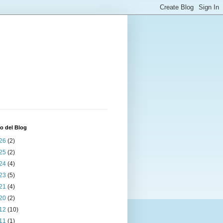
o del Blog
26
(2)
25
(2)
24
(4)
23
(5)
21
(4)
20
(2)
12
(10)
11
(1)