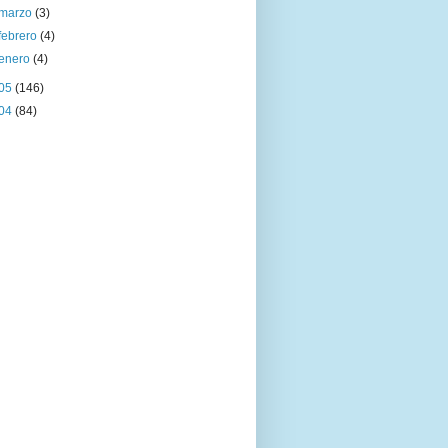
marzo
(3)
febrero
(4)
enero
(4)
05
(146)
04
(84)