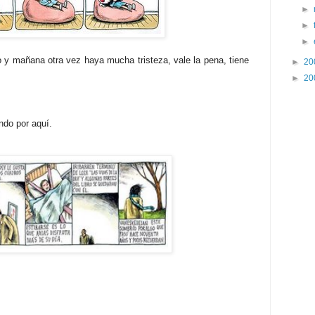
►
►
►
 y mañana otra vez haya mucha tristeza, vale la pena, tiene
►
20
►
20
do por aquí.