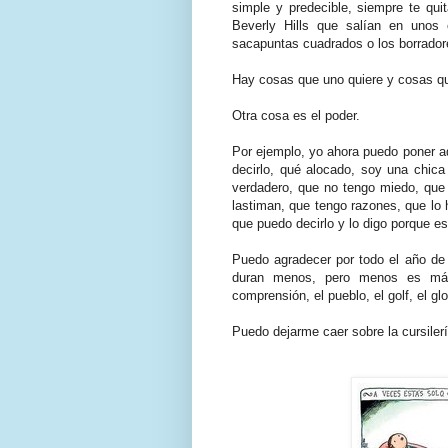
simple y predecible, siempre te qui
Beverly Hills que salían en unos
sacapuntas cuadrados o los borradore
Hay cosas que uno quiere y cosas qu
Otra cosa es el poder.
Por ejemplo, yo ahora puedo poner aq
decirlo, qué alocado, soy una chica 
verdadero, que no tengo miedo, que
lastiman, que tengo razones, que lo 
que puedo decirlo y lo digo porque es
Puedo agradecer por todo el año de 
duran menos, pero menos es más),
comprensión, el pueblo, el golf, el gl
Puedo dejarme caer sobre la cursilería