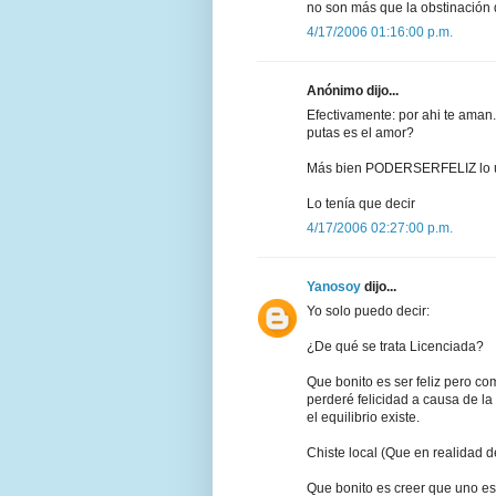
no son más que la obstinación 
4/17/2006 01:16:00 p.m.
Anónimo dijo...
Efectivamente: por ahi te aman
putas es el amor?
Más bien PODERSERFELIZ lo ú
Lo tenía que decir
4/17/2006 02:27:00 p.m.
Yanosoy
dijo...
Yo solo puedo decir:
¿De qué se trata Licenciada?
Que bonito es ser feliz pero c
perderé felicidad a causa de la 
el equilibrio existe.
Chiste local (Que en realidad d
Que bonito es creer que uno es f