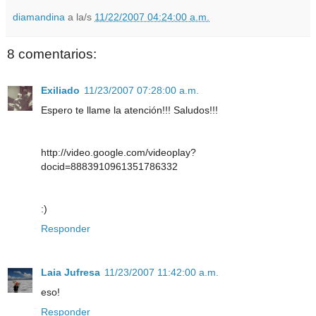
diamandina
a la/s
11/22/2007 04:24:00 a.m.
8 comentarios:
Exiliado
11/23/2007 07:28:00 a.m.
Espero te llame la atención!!! Saludos!!!
http://video.google.com/videoplay?
docid=8883910961351786332
:)
Responder
Laia Jufresa
11/23/2007 11:42:00 a.m.
eso!
Responder