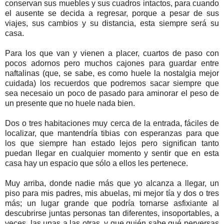
conservan sus muebles y sus cuadros intactos, para cuando
el ausente se decida a regresar, porque a pesar de sus
viajes, sus cambios y su distancia, esta siempre será su
casa.
Para los que van y vienen a placer, cuartos de paso con
pocos adornos pero muchos cajones para guardar entre
naftalinas (que, se sabe, es como huele la nostalgia mejor
cuidada) los recuerdos que podremos sacar siempre que
sea necesaio un poco de pasado para aminorar el peso de
un presente que no huele nada bien.
Dos o tres habitaciones muy cerca de la entrada, fáciles de
localizar, que mantendría tibias con esperanzas para que
los que siempre han estado lejos pero significan tanto
puedan llegar en cualquier momento y sentir que en esta
casa hay un espacio que sólo a ellos les pertenece.
Muy arriba, donde nadie más que yo alcanza a llegar, un
piso para mis padres, mis abuelas, mi mejor tía y dos o tres
más; un lugar grande que podría tornarse asfixiante al
descubrirse juntas personas tan diferentes, insoportables, a
veces, las unas a las otras, y que quién sabe qué perversas