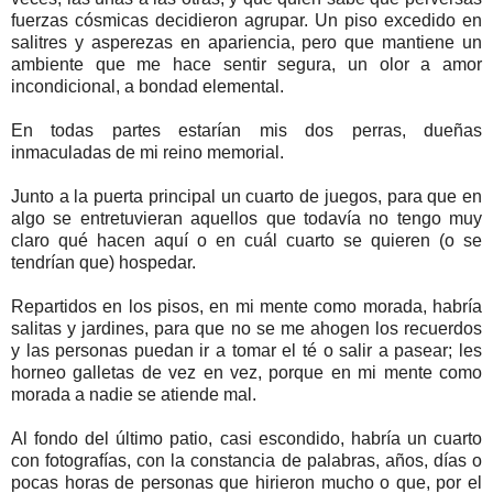
fuerzas cósmicas decidieron agrupar. Un piso excedido en
salitres y asperezas en apariencia, pero que mantiene un
ambiente que me hace sentir segura, un olor a amor
incondicional, a bondad elemental.
En todas partes estarían mis dos perras, dueñas
inmaculadas de mi reino memorial.
Junto a la puerta principal un cuarto de juegos, para que en
algo se entretuvieran aquellos que todavía no tengo muy
claro qué hacen aquí o en cuál cuarto se quieren (o se
tendrían que) hospedar.
Repartidos en los pisos, en mi mente como morada, habría
salitas y jardines, para que no se me ahogen los recuerdos
y las personas puedan ir a tomar el té o salir a pasear; les
horneo galletas de vez en vez, porque en mi mente como
morada a nadie se atiende mal.
Al fondo del último patio, casi escondido, habría un cuarto
con fotografías, con la constancia de palabras, años, días o
pocas horas de personas que hirieron mucho o que, por el