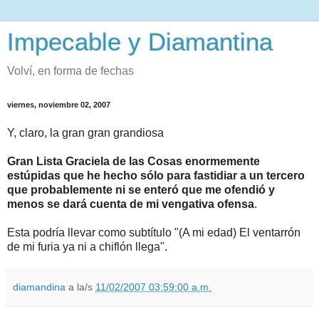
Impecable y Diamantina
Volví, en forma de fechas
viernes, noviembre 02, 2007
Y, claro, la gran gran grandiosa
Gran Lista Graciela de las Cosas enormemente
estúpidas que he hecho sólo para fastidiar a un tercero
que probablemente ni se enteró que me ofendió y
menos se dará cuenta de mi vengativa ofensa
.
Esta podría llevar como subtítulo "(A mi edad) El ventarrón
de mi furia ya ni a chiflón llega".
diamandina
a la/s
11/02/2007 03:59:00 a.m.