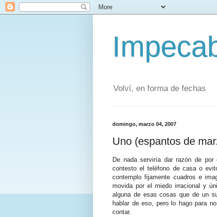
Impecab
Volví, en forma de fechas
domingo, marzo 04, 2007
Uno (espantos de mar
De nada serviría dar razón de po
contesto el teléfono de casa o evi
contemplo fijamente cuadros e ima
movida por el miedo irracional y ún
alguna de esas cosas que de un sus
hablar de eso, pero lo hago para n
contar.