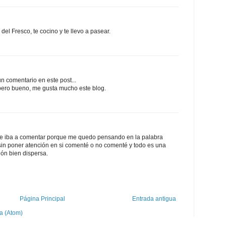
 del Fresco, te cocino y te llevo a pasear.
n comentario en este post...
 pero bueno, me gusta mucho este blog.
que iba a comentar porque me quedo pensando en la palabra
 sin poner atención en si comenté o no comenté y todo es una
ón bien dispersa.
Página Principal
Entrada antigua
a (Atom)