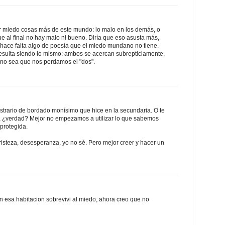
r miedo cosas más de este mundo: lo malo en los demás, o
e al final no hay malo ni bueno. Diría que eso asusta más,
 hace falta algo de poesía que el miedo mundano no tiene.
 resulta siendo lo mismo: ambos se acercan subrepticiamente,
 no sea que nos perdamos el "dos".
trario de bordado monísimo que hice en la secundaria. O te
, ¿verdad? Mejor no empezamos a utilizar lo que sabemos
 protegida.
risteza, desesperanza, yo no sé. Pero mejor creer y hacer un
en esa habitacion sobrevivi al miedo, ahora creo que no