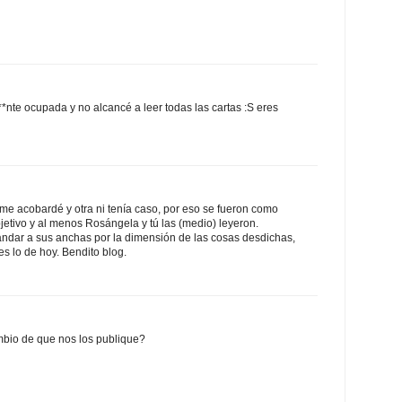
**nte ocupada y no alcancé a leer todas las cartas :S eres
s me acobardé y otra ni tenía caso, por eso se fueron como
jetivo y al menos Rosángela y tú las (medio) leyeron.
andar a sus anchas por la dimensión de las cosas desdichas,
es lo de hoy. Bendito blog.
mbio de que nos los publique?