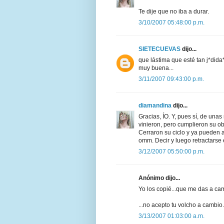
Te dije que no iba a durar.
3/10/2007 05:48:00 p.m.
SIETECUEVAS
dijo...
que lástima que esté tan j*dida
muy buena...
3/11/2007 09:43:00 p.m.
diamandina
dijo...
Gracias, ÍO. Y, pues sí, de una
vinieron, pero cumplieron su ob
Cerraron su ciclo y ya pueden 
omm. Decir y luego retractarse 
3/12/2007 05:50:00 p.m.
Anónimo dijo...
Yo los copié...que me das a ca
...no acepto tu volcho a cambio.
3/13/2007 01:03:00 a.m.