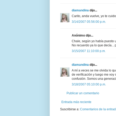
diamandina
dijo...
Carito, anda vuelve, yo te cuido
3/14/2007 05:56:00 p.m.
Anónimo dijo...
Chale, según yo había puesto u
No recuerdo ya lo que decía...
3/15/2007 11:10:00 p.m.
diamandina
dijo...
A mí a veces se me olvida lo 
de verificación y luego me voy
confusión. Somos una generaci
3/18/2007 05:10:00 p.m.
Publicar un comentario
Entrada más reciente
Suscribirse a:
Comentarios de la entrad