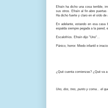
Efraín ha dicho una cosa terrible, i
sus otros. Efraín al fin abre puerta
Ha dicho fuerte y claro en el oído de
En adelante, estando en esa casa b
espalda siempre pegada a la pared, e
Escalofríos. Efraín dijo "Uno"...
Pánico, horror. Miedo infantil e irracio
¿Qué cuenta comienzas? ¿Qué va a e
Uno, dos, tres, punto y coma... el 