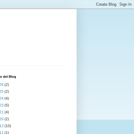
o del Blog
26
(2)
25
(2)
24
(4)
23
(5)
21
(4)
20
(2)
12
(10)
11
(1)