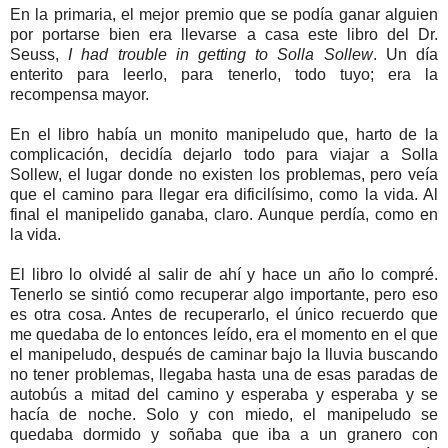
En la primaria, el mejor premio que se podía ganar alguien
por portarse bien era llevarse a casa este libro del Dr.
Seuss,
I had trouble in getting to Solla Sollew
. Un día
enterito para leerlo, para tenerlo, todo tuyo; era la
recompensa mayor.
En el libro había un monito manipeludo que, harto de la
complicación, decidía dejarlo todo para viajar a Solla
Sollew, el lugar donde no existen los problemas, pero veía
que el camino para llegar era dificilísimo, como la vida. Al
final el manipelido ganaba, claro. Aunque perdía, como en
la vida.
El libro lo olvidé al salir de ahí y hace un año lo compré.
Tenerlo se sintió como recuperar algo importante, pero eso
es otra cosa. Antes de recuperarlo, el único recuerdo que
me quedaba de lo entonces leído, era el momento en el que
el manipeludo, después de caminar bajo la lluvia buscando
no tener problemas, llegaba hasta una de esas paradas de
autobús a mitad del camino y esperaba y esperaba y se
hacía de noche. Solo y con miedo, el manipeludo se
quedaba dormido y soñaba que iba a un granero con