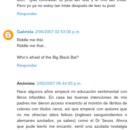
Pero yo ya no estoy tan triste después de leer tu post.
Responder
Gabriela
2/05/2007 02:53:00 p.m.
Riddle me this
Riddle me that...
Who's afraid of the Big Black Bat?
Responder
Anónimo
2/05/2007 06:44:00 p.m.
Hace algunos años empecé mi educación sentimental con
libros infantiles. En casa las buenas intenciones de mis
padres me dieron acceso irrestricto al montón de libritos de
colores con títulos raros, así que empecé con autores que
no me ofrecían sitios felices (ingleses sanguinolientos o
alemanes azotados, ya sabes) como el Dr Seuss. Ahora
que pude leerlo me encantó, sentí una azulada nostalgia