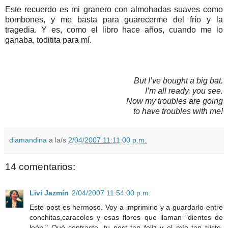
Este recuerdo es mi granero con almohadas suaves como
bombones, y me basta para guarecerme del frío y la
tragedia. Y es, como el libro hace años, cuando me lo
ganaba, toditita para mí.
But I’ve bought a big bat.
I’m all ready, you see.
Now my troubles are going
to have troubles with me!
diamandina
a la/s
2/04/2007 11:11:00 p.m.
14 comentarios:
Livi Jazmín
2/04/2007 11:54:00 p.m.
Este post es hermoso. Voy a imprimirlo y a guardarlo entre
conchitas,caracoles y esas flores que llaman "dientes de
león." Qué contraste, tu post tan feliz y el mío tan triste.