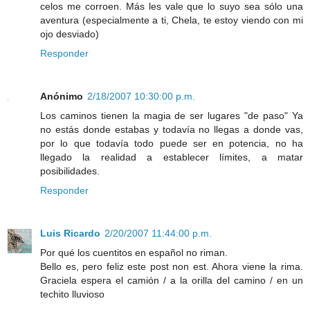
celos me corroen. Más les vale que lo suyo sea sólo una
aventura (especialmente a ti, Chela, te estoy viendo con mi
ojo desviado)
Responder
Anónimo
2/18/2007 10:30:00 p.m.
Los caminos tienen la magia de ser lugares "de paso" Ya
no estás donde estabas y todavía no llegas a donde vas,
por lo que todavía todo puede ser en potencia, no ha
llegado la realidad a establecer límites, a matar
posibilidades.
Responder
Luis Ricardo
2/20/2007 11:44:00 p.m.
Por qué los cuentitos en español no riman.
Bello es, pero feliz este post non est. Ahora viene la rima.
Graciela espera el camión / a la orilla del camino / en un
techito lluvioso