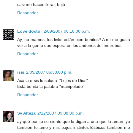
casi me haces llorar, bujú
Responder
Love doctor
2/09/2007 06:18:00 p.m.
Ay, no mames, los links están bien bonitos!! A mí me gusta
ver a la gente que espera en los andenes del metrobús.
Responder
isis
2/09/2007 06:38:00 p.m.
Acá la e-sis le saluda. "Lejos de Dios"...
Está bonita la palabra "manipeludo".
Responder
Sv Alteza
2/12/2007 09:08:00 p.m.
ay què bonito se siente que le digan a una que la aman, yo
tambièn te amo y mis bajos instintos lèsbicos tambièn me