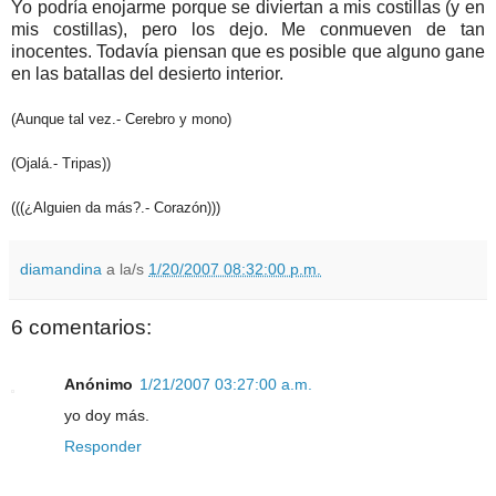
Yo podría enojarme porque se diviertan a mis costillas (y en
mis costillas), pero los dejo. Me conmueven de tan
inocentes. Todavía piensan que es posible que alguno gane
en las batallas del desierto interior.
(Aunque tal vez.- Cerebro y mono)
(Ojalá.- Tripas))
(((¿Alguien da más?.- Corazón)))
diamandina
a la/s
1/20/2007 08:32:00 p.m.
6 comentarios:
Anónimo
1/21/2007 03:27:00 a.m.
yo doy más.
Responder