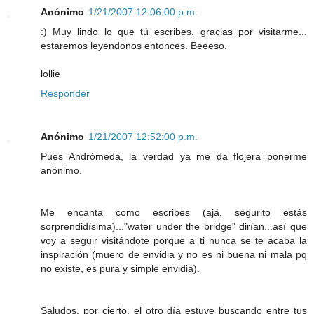
Anónimo
1/21/2007 12:06:00 p.m.
:) Muy lindo lo que tú escribes, gracias por visitarme...
estaremos leyendonos entonces. Beeeso.
lollie
Responder
Anónimo
1/21/2007 12:52:00 p.m.
Pues Andrómeda, la verdad ya me da flojera ponerme
anónimo.
Me encanta como escribes (ajá, segurito estás
sorprendidísima)..."water under the bridge" dirían...así que
voy a seguir visitándote porque a ti nunca se te acaba la
inspiración (muero de envidia y no es ni buena ni mala pq
no existe, es pura y simple envidia).
Saludos, por cierto, el otro día estuve buscando entre tus