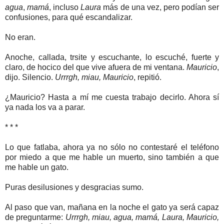
agua
,
mamá
, incluso
Laura
más de una vez, pero podían ser
confusiones, para qué escandalizar.
No eran.
Anoche, callada, trsite y escuchante, lo escuché, fuerte y
claro, de hocico del que vive afuera de mi ventana.
Mauricio
,
dijo. Silencio.
Urrrgh, miau, Mauricio
, repitió.
¿Mauricio? Hasta a mí me cuesta trabajo decirlo. Ahora sí
ya nada los va a parar.
* * *
Lo que fatlaba, ahora ya no sólo no contestaré el teléfono
por miedo a que me hable un muerto, sino también a que
me hable un gato.
Puras desilusiones y desgracias sumo.
Al paso que van, mañana en la noche el gato ya será capaz
de preguntarme:
Urrrgh, miau, agua, mamá, Laura, Mauricio,