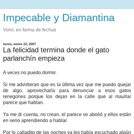
Impecable y Diamantina
Volví, en forma de fechas
lunes, enero 22, 2007
La felicidad termina donde el gato
parlanchín empieza
A veces no puedo dormir.
Si me advirtieran que es la última vez que me puedo quejar
de algo, aprovecharía para denunciar a esos gatos
renegones porque los dejan en la calle que al maullar
parece que hablan.
Ya me di cuenta, no crean, el parece se abolió y ellos están
en serio aprendiendo a hablar.
Por lo calladito de las noches ya les había escuchado algún