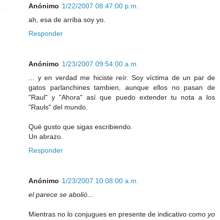
Anónimo
1/22/2007 08:47:00 p.m.
ah, esa de arriba soy yo.
Responder
Anónimo
1/23/2007 09:54:00 a.m.
... y en verdad me hiciste reír. Soy víctima de un par de
gatos parlanchines tambien, aunque ellos no pasan de
"Raul" y "Ahora" así que puedo extender tu nota a los
"Rauls" del mundo.
Qué gusto que sigas escribiendo.
Un abrazo.
Responder
Anónimo
1/23/2007 10:08:00 a.m.
el parece se abolió
...
Mientras no lo conjugues en presente de indicativo como
yo