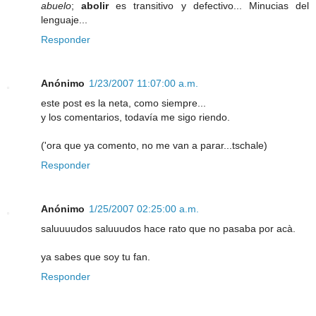
abuelo
;
abolir
es transitivo y defectivo... Minucias del
lenguaje...
Responder
Anónimo
1/23/2007 11:07:00 a.m.
este post es la neta, como siempre...
y los comentarios, todavía me sigo riendo.
('ora que ya comento, no me van a parar...tschale)
Responder
Anónimo
1/25/2007 02:25:00 a.m.
saluuuudos saluuudos hace rato que no pasaba por acà.
ya sabes que soy tu fan.
Responder