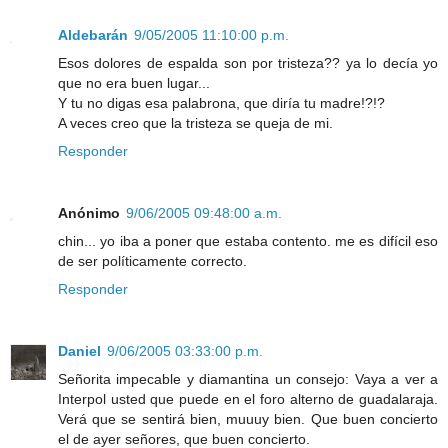
Aldebarán
9/05/2005 11:10:00 p.m.
Esos dolores de espalda son por tristeza?? ya lo decía yo
que no era buen lugar...
Y tu no digas esa palabrona, que diría tu madre!?!?
A veces creo que la tristeza se queja de mi.
Responder
Anónimo
9/06/2005 09:48:00 a.m.
chin... yo iba a poner que estaba contento. me es difícil eso
de ser políticamente correcto.
Responder
Daniel
9/06/2005 03:33:00 p.m.
Señorita impecable y diamantina un consejo: Vaya a ver a
Interpol usted que puede en el foro alterno de guadalaraja.
Verá que se sentirá bien, muuuy bien. Que buen concierto
el de ayer señores, que buen concierto.