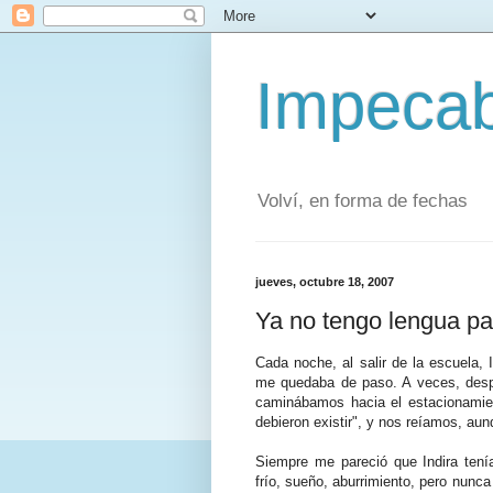
Impecab
Volví, en forma de fechas
jueves, octubre 18, 2007
Ya no tengo lengua par
Cada noche, al salir de la escuela, 
me quedaba de paso. A veces, desp
caminábamos hacia el estacionamie
debieron existir", y nos reíamos, au
Siempre me pareció que Indira tení
frío, sueño, aburrimiento, pero nunca