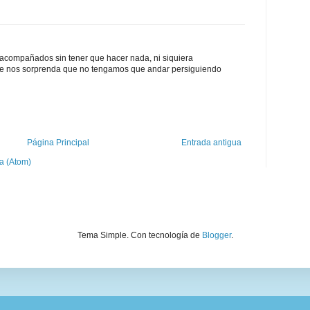
acompañados sin tener que hacer nada, ni siquiera
 que nos sorprenda que no tengamos que andar persiguiendo
Página Principal
Entrada antigua
a (Atom)
Tema Simple. Con tecnología de
Blogger
.