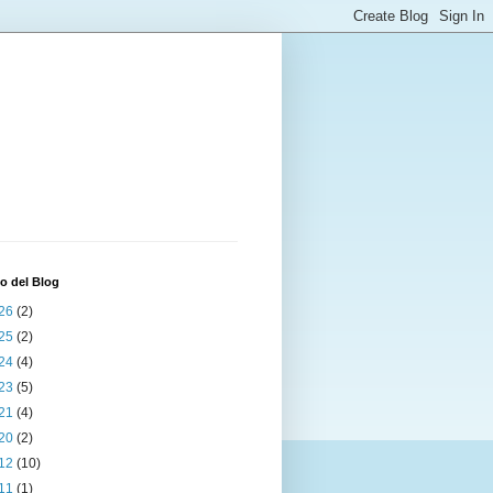
o del Blog
26
(2)
25
(2)
24
(4)
23
(5)
21
(4)
20
(2)
12
(10)
11
(1)