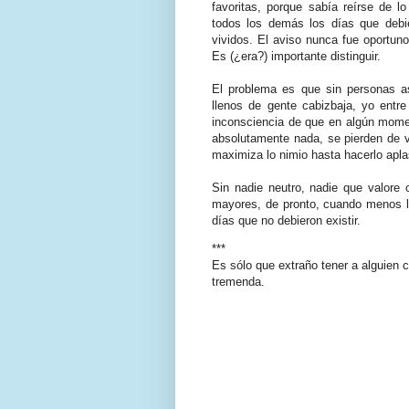
favoritas, porque sabía reírse de 
todos los demás los días que debie
vividos. El aviso nunca fue oportuno
Es (¿era?) importante distinguir.
El problema es que sin personas as
llenos de gente cabizbaja, yo entre
inconsciencia de que en algún mome
absolutamente nada, se pierden de v
maximiza lo nimio hasta hacerlo apla
Sin nadie neutro, nadie que valore
mayores, de pronto, cuando menos lo
días que no debieron existir.
***
Es sólo que extraño tener a alguien c
tremenda.