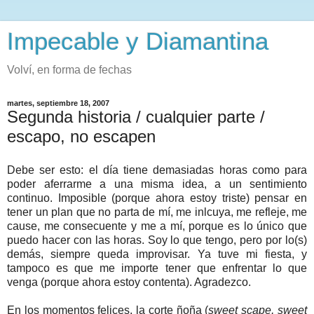
Impecable y Diamantina
Volví, en forma de fechas
martes, septiembre 18, 2007
Segunda historia / cualquier parte /
escapo, no escapen
Debe ser esto: el día tiene demasiadas horas como para
poder aferrarme a una misma idea, a un sentimiento
continuo. Imposible (porque ahora estoy triste) pensar en
tener un plan que no parta de mí, me inlcuya, me refleje, me
cause, me consecuente y me a mí, porque es lo único que
puedo hacer con las horas. Soy lo que tengo, pero por lo(s)
demás, siempre queda improvisar. Ya tuve mi fiesta, y
tampoco es que me importe tener que enfrentar lo que
venga (porque ahora estoy contenta). Agradezco.
En los momentos felices, la corte ñoña (
sweet scape, sweet