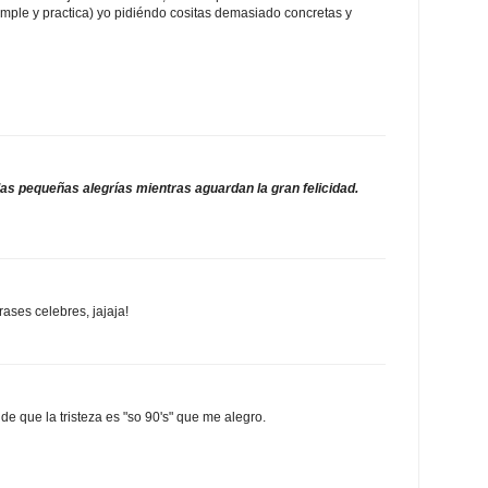
 simple y practica) yo pidiéndo cositas demasiado concretas y
s pequeñas alegrías mientras aguardan la gran felicidad.
rases celebres, jajaja!
e que la tristeza es "so 90's" que me alegro.