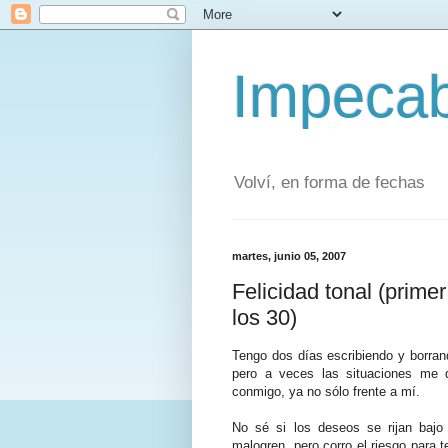
Impecab
Volví, en forma de fechas
martes, junio 05, 2007
Felicidad tonal (prime
los 30)
Tengo dos días escribiendo y borra
pero a veces las situaciones me 
conmigo, ya no sólo frente a mí.
No sé si los deseos se rijan baj
malogren, pero corro el riesgo para t