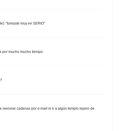
e): "tomaste muy en SERIO"
da por mucho mucho tiempo.
a?
e reenviar cadenas por e-mail ni ir a algún templo lejano de