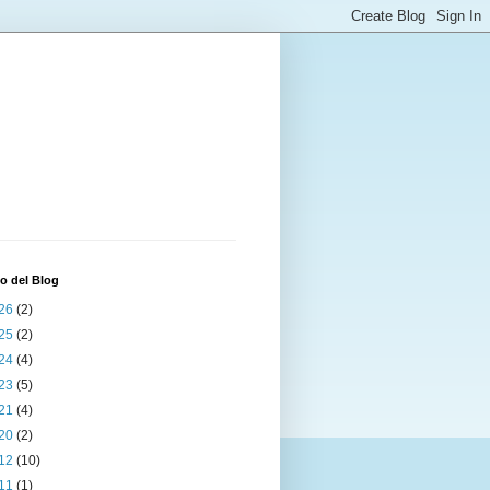
o del Blog
26
(2)
25
(2)
24
(4)
23
(5)
21
(4)
20
(2)
12
(10)
11
(1)