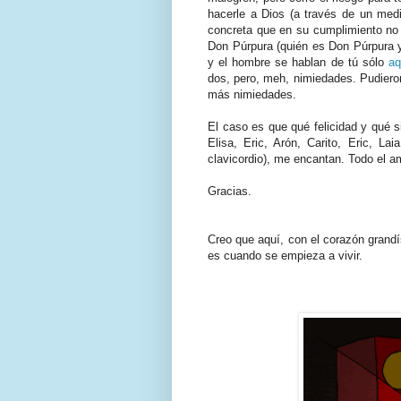
hacerle a Dios (a través de un medi
concreta que en su cumplimiento no p
Don Púrpura (quién es Don Púrpura 
y el hombre se hablan de tú sólo
aq
dos, pero, meh, nimiedades. Pudieron
más nimiedades.
El caso es que qué felicidad y qué s
Elisa, Eric, Arón, Carito, Eric, La
clavicordio), me encantan. Todo el a
Gracias.
Creo que aquí, con el corazón grandí
es cuando se empieza a vivir.