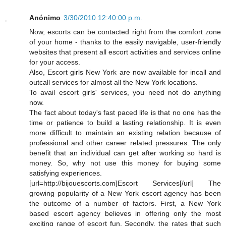
Anónimo
3/30/2010 12:40:00 p.m.
Now, escorts can be contacted right from the comfort zone
of your home - thanks to the easily navigable, user-friendly
websites that present all escort activities and services online
for your access.
Also, Escort girls New York are now available for incall and
outcall services for almost all the New York locations.
To avail escort girls' services, you need not do anything
now.
The fact about today's fast paced life is that no one has the
time or patience to build a lasting relationship. It is even
more difficult to maintain an existing relation because of
professional and other career related pressures. The only
benefit that an individual can get after working so hard is
money. So, why not use this money for buying some
satisfying experiences.
[url=http://bijouescorts.com]Escort Services[/url] The
growing popularity of a New York escort agency has been
the outcome of a number of factors. First, a New York
based escort agency believes in offering only the most
exciting range of escort fun. Secondly, the rates that such