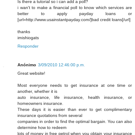
Is there a tutorial so i can add a poll?
i wan't to make a financial poll to know which services are
better to apply payday loans or
[url=http://www.usainstantpayday.com/]bad credit loans[/url]
thanks
imishiogats
Responder
Anónimo
3/09/2010 12:46:00 p.m.
Great website!
Most everyone needs to get insurance at one time or
another, whether it is
auto insurance, life insurance, health insurance, or
homeowners insurance.
These days it is easier than ever to get complimentary
insurance quotations from several
companies in order to find the optimal bargain. You can also
determine how to redeem
lots of money in free petrol when you obtain your insurance