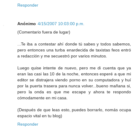
Responder
Anónimo
4/15/2007 10:03:00 p.m.
(Comentario fuera de lugar)
...Te iba a contestar ahí donde tú sabes y todos sabemos,
pero entonces una turba enardecida de taxistas feos entró
a redacción y me secuestró por varios minutos.
Luego quise intente de nuevo, pero me di cuenta que ya
eran las casi las 10 de la noche, entonces esperé a que mi
editor se distrajera viendo porno en su computadora y huí
por la puerta trasera para nunca volver...bueno mañana si,
pero la onda es que me escape y ahora te respondo
cómodamente en mi casa.
(Después de que leas esto, puedes borrarlo, nomás ocupa
espacio vital en tu blog)
Responder