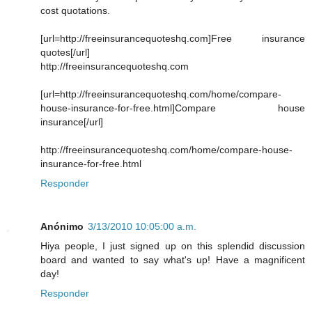
cost quotations.
[url=http://freeinsurancequoteshq.com]Free insurance
quotes[/url]
http://freeinsurancequoteshq.com
[url=http://freeinsurancequoteshq.com/home/compare-
house-insurance-for-free.html]Compare house
insurance[/url]
http://freeinsurancequoteshq.com/home/compare-house-
insurance-for-free.html
Responder
Anónimo
3/13/2010 10:05:00 a.m.
Hiya people, I just signed up on this splendid discussion
board and wanted to say what's up! Have a magnificent
day!
Responder