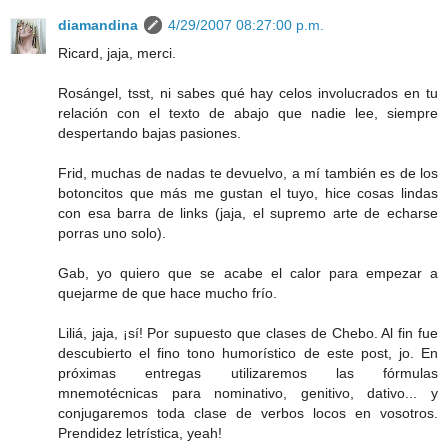
diamandina
4/29/2007 08:27:00 p.m.
Ricard, jaja, merci.
Rosángel, tsst, ni sabes qué hay celos involucrados en tu
relación con el texto de abajo que nadie lee, siempre
despertando bajas pasiones.
Frid, muchas de nadas te devuelvo, a mí también es de los
botoncitos que más me gustan el tuyo, hice cosas lindas
con esa barra de links (jaja, el supremo arte de echarse
porras uno solo).
Gab, yo quiero que se acabe el calor para empezar a
quejarme de que hace mucho frío.
Liliá, jaja, ¡sí! Por supuesto que clases de Chebo. Al fin fue
descubierto el fino tono humorístico de este post, jo. En
próximas entregas utilizaremos las fórmulas
mnemotécnicas para nominativo, genitivo, dativo... y
conjugaremos toda clase de verbos locos en vosotros.
Prendidez letrística, yeah!