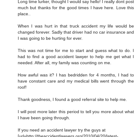
Long time lurker, thought I would say hello! I really dont post
much but thanks for the good times I have here. Love this
place..
When I was hurt in that truck accident my life would be
changed forever. Sadly that driver had no car insurance and
I was going to be hurting for ever.
This was not time for me to start and guess what to do. I
had to find a good accident lawyer to help me get what I
needed. After all, my family was counting on me.
How awful was it? I has bedridden for 4 months, I had to
have constant care and my medical bills went through the
roof!
Thank goodness, I found a good referral site to help me.
I will post more later this period to tell you more about what
I have been going through.
If you need an accident lawyer try the guys at
[url=http://theaccidentlawyers.org/2010/04/20/latest-