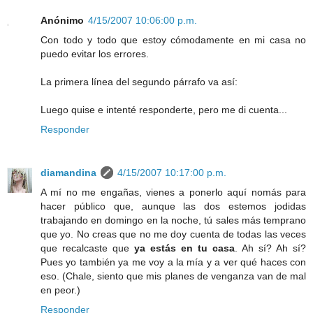
Anónimo
4/15/2007 10:06:00 p.m.
Con todo y todo que estoy cómodamente en mi casa no
puedo evitar los errores.
La primera línea del segundo párrafo va así:
Luego quise e intenté responderte, pero me di cuenta...
Responder
diamandina
4/15/2007 10:17:00 p.m.
A mí no me engañas, vienes a ponerlo aquí nomás para
hacer público que, aunque las dos estemos jodidas
trabajando en domingo en la noche, tú sales más temprano
que yo. No creas que no me doy cuenta de todas las veces
que recalcaste que
ya estás en tu casa
. Ah sí? Ah sí?
Pues yo también ya me voy a la mía y a ver qué haces con
eso. (Chale, siento que mis planes de venganza van de mal
en peor.)
Responder