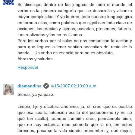
Se dice que dentro de las lenguas de todo el mundo, el
verbo es la primera categoría que se desarrolla y alcanza
mayor complejidad. Y yo lo creo; todo nuestro lenguaje gira
en torno a ellos, como palabras que significan toda clase de
acciones: las propias y ajenas; pasadas, presentes, futuras.
Las realizadas y las no realizadas.
Pero los verbos por sí solos no nos comunican la acción y
para que lleguen a tener sentido necesitan del resto de la
banda... Un verbo es esencia pero no es absoluto.
Abrazos y saludos.
Responder
diamandina
4/15/2007 02:10:00 a.m.
Gilmar, ya ya pasé.
Limpio, fijo y etcétera anónimo, ja, sí, creo que es posible
que esa sea la intención oculta del pseudónimo (y no sé
qué tan oculta), aunque también creo, pensándolo bien,
que no hay estancia más cómoda que la de, en estos
términos, pasarse la vida siendo pronombre y, qué mejor,