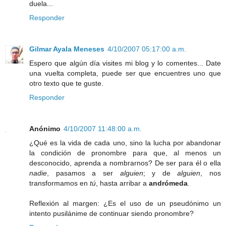
duela...
Responder
Gilmar Ayala Meneses
4/10/2007 05:17:00 a.m.
Espero que algún día visites mi blog y lo comentes... Date
una vuelta completa, puede ser que encuentres uno que
otro texto que te guste.
Responder
Anónimo
4/10/2007 11:48:00 a.m.
¿Qué es la vida de cada uno, sino la lucha por abandonar
la condición de pronombre para que, al menos un
desconocido, aprenda a nombrarnos? De ser para él o ella
nadie
, pasamos a ser
alguien
; y de
alguien
, nos
transformamos en
tú
, hasta arribar a
andrómeda
.
Reflexión al margen: ¿Es el uso de un pseudónimo un
intento pusilánime de continuar siendo pronombre?