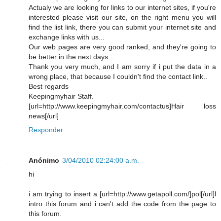
Actualy we are looking for links to our internet sites, if you're
interested please visit our site, on the right menu you will
find the list link, there you can submit your internet site and
exchange links with us...
Our web pages are very good ranked, and they're going to
be better in the next days...
Thank you very much, and I am sorry if i put the data in a
wrong place, that because I couldn't find the contact link..
Best regards
Keepingmyhair Staff.
[url=http://www.keepingmyhair.com/contactus]Hair loss
news[/url]
Responder
Anónimo
3/04/2010 02:24:00 a.m.
hi
i am trying to insert a [url=http://www.getapoll.com/]pol[/url]l
intro this forum and i can't add the code from the page to
this forum.