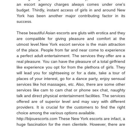
an escort agency charges always comes under one's
budget. Thirdly, instant access of girls in and around New
York has been another major contributing factor in its
success.
These beautiful Asian escorts are gluts with erotica and they
are compatible for giving pleasure and comfort at the
utmost level.New York escort service is the main attraction
of the place. People from far and near come to experience
a perfect adult entertainment. The services they offer are a
real pleasure. You can have the pleasure of a total girlfriend
like experience you opt for from the plethora of girls. They
will lead you for sightseeing or for a date, take a tour of
places of your interest, go for a dance party, enjoy sensual
services like hot massages, etc. Also, there are some other
services like cam to cam chat or phone sex chat, naughty
talk and direct physical entertainment facilities. The services
offered are of superior level and may vary with different
providers. It is crucial for the customers to find the right
choice among the various options available.
http://bijouescorts.com These New York escorts are infact, a
huge fascination for the men clientele. However, there are