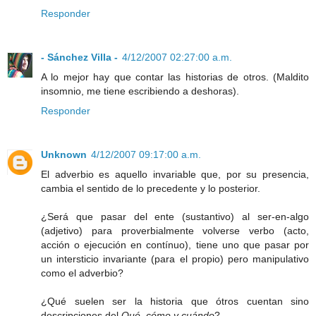
Responder
- Sánchez Villa -
4/12/2007 02:27:00 a.m.
A lo mejor hay que contar las historias de otros. (Maldito
insomnio, me tiene escribiendo a deshoras).
Responder
Unknown
4/12/2007 09:17:00 a.m.
El adverbio es aquello invariable que, por su presencia,
cambia el sentido de lo precedente y lo posterior.
¿Será que pasar del ente (sustantivo) al ser-en-algo
(adjetivo) para proverbialmente volverse verbo (acto,
acción o ejecución en contínuo), tiene uno que pasar por
un intersticio invariante (para el propio) pero manipulativo
como el adverbio?
¿Qué suelen ser la historia que ótros cuentan sino
descripciones del
Qué, cómo y cuándo
?