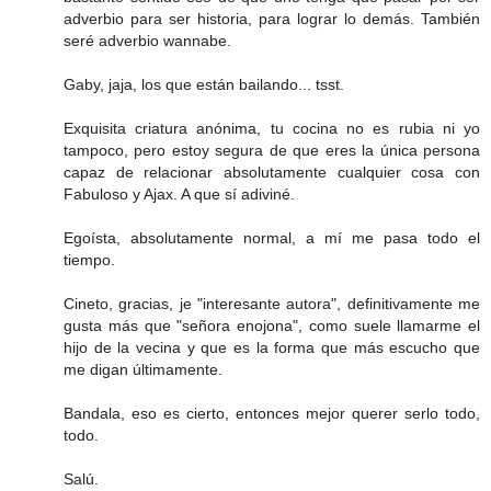
adverbio para ser historia, para lograr lo demás. También
seré adverbio wannabe.
Gaby, jaja, los que están bailando... tsst.
Exquisita criatura anónima, tu cocina no es rubia ni yo
tampoco, pero estoy segura de que eres la única persona
capaz de relacionar absolutamente cualquier cosa con
Fabuloso y Ajax. A que sí adiviné.
Egoísta, absolutamente normal, a mí me pasa todo el
tiempo.
Cineto, gracias, je "interesante autora", definitivamente me
gusta más que "señora enojona", como suele llamarme el
hijo de la vecina y que es la forma que más escucho que
me digan últimamente.
Bandala, eso es cierto, entonces mejor querer serlo todo,
todo.
Salú.