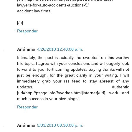
lawyers-for-auto-accidents-auctions-5/
accident law firms
[/u]
Responder
Anónimo
4/26/2010 12:40:00 a.m.
Intimately, the post is actually the sweetest on this worthw
hile topic. I agree with your conclusions and will eagerly look
forward to your forthcoming updates. Saying thanks will not
just be enough, for the great clarity in your writing. I will
immediately grab your rss feed to stay abreast of any
updates. Authentic
[url=http://pspgo.info/favorites.html]internet[/url] work and
much success in your nice blogs!
Responder
Anónimo
5/03/2010 08:30:00 p.m.