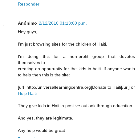
Responder
Anónimo
2/12/2010 01:13:00 p.m.
Hey guys,
I'm just browsing sites for the children of Haiti.
I'm doing this for a non-profit group that devotes
themselves to
creating an oppurunity for the kids in haiti. If anyone wants
to help then this is the site:
[url=http://universallearningcentre.org]Donate to Haiti[/url] or
Help Haiti
They give kids in Haiti a positive outlook through education.
And yes, they are legitimate.
Any help would be great