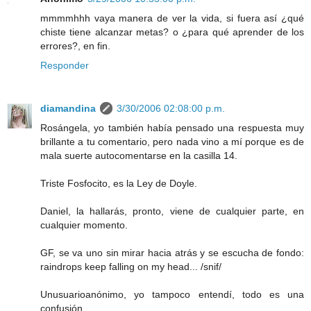
mmmmhhh vaya manera de ver la vida, si fuera así ¿qué
chiste tiene alcanzar metas? o ¿para qué aprender de los
errores?, en fin.
Responder
diamandina
3/30/2006 02:08:00 p.m.
Rosángela, yo también había pensado una respuesta muy
brillante a tu comentario, pero nada vino a mí porque es de
mala suerte autocomentarse en la casilla 14.
Triste Fosfocito, es la Ley de Doyle.
Daniel, la hallarás, pronto, viene de cualquier parte, en
cualquier momento.
GF, se va uno sin mirar hacia atrás y se escucha de fondo:
raindrops keep falling on my head... /snif/
Unusuarioanónimo, yo tampoco entendí, todo es una
confusión.