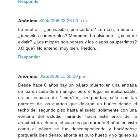
Responder
Anónimo
3/24/2006 03:23:00 p.m.
Lo neutral... ¿es inasible, perecedero? Lo malo, o bueno...
¿tangibles e inmortales? Mmmmm. Lo olvidado... ¿cesa de
existir? ¿Los miopes son pobres y los ciegos paupérrimos?
¿O qué? No entendí muy bien. Perdón...
Responder
Anónimo
3/25/2006 11:55:00 p.m.
Desde hace 8 años hay un pájaro muerto en una entrada
de luz en casa de un amigo, pero el lugar es inalcanzable,
es un espacio de 1.5mx1m, sin puertas, sólo son las
paredes de los cuartos que dejaron un hueco desde el
techo del segundo piso hasta el suelo, solamente con una
ventana del estudio mirando hacia este error de la
arquitectura. Bueno, el caso es que durante 8 años he visto
como el pájaro se fue descomponiendo y haciéndose
porquería bien denso, ahorita es puro hueso y yo quiero su