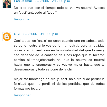
Livi Jazmín
3/28/2006 12:12:00 p.m.
No creo que con el tiempo todo se vuelva neutral. Aveces
un "casi" antecede al "todo."
Responder
Oiki
3/28/2006 10:19:00 p.m.
Casi todos los "casis" se usan cuando uno no sabe... todo
se pone neutro si lo ves de forma neutral, pero la realidad
no esta en lo real, sino en la subjetividad del que lo vea y
eso depende de la cantidad de luces rojas que te tocaron
camino al trabajo/escuela así que lo neutral es neutral
hasta que te enamoras y se vuelve mejor hasta que te
desenamoras y todo se pone de la chin...
Mejor me mantengo neutral y "casi" no sufro ni de perder la
felicidad que me perdi, ni de las perdidas que de todas
formas me tocaron
Responder