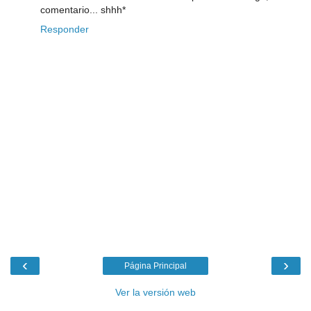
comentario... shhh*
Responder
‹
›
Página Principal
Ver la versión web