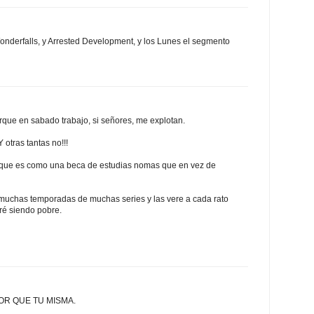
onderfalls, y Arrested Development, y los Lunes el segmento
rque en sabado trabajo, si señores, me explotan.
Y otras tantas no!!!
, que es como una beca de estudias nomas que en vez de
uchas temporadas de muchas series y las vere a cada rato
ré siendo pobre.
OR QUE TU MISMA.