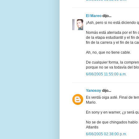
El Mareo
dijo...
¡Ash, pero si no está diciendo 
Nomás está aterrada por el fin de
de la etapa estudiantil y el fin 
fin de la carrera y el fin de la
Ah, no, que no tiene cable.
De cualquier forma, la compre
porque no se va todavía del blo
6/08/2005 11:55:00 a.m.
Yanosoy
dijo...
Es verdá oiga asté. Final de t
Mario.
En sony y en warner, ¿y será 
No se de que chingados hablo 
Atlantis
6/08/2005 02:38:00 p.m.