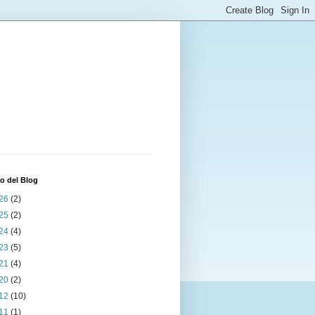
o del Blog
26
(2)
25
(2)
24
(4)
23
(5)
21
(4)
20
(2)
12
(10)
11
(1)