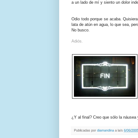
a un lado de mí y siento un dolor in
Odio todo porque se acaba. Quisiera
lata de atún en agua, lo que sea, pe
No busco.
Adiós.
¿Y al final? Creo que sólo la náusea 
Publicadas por
diamandina
a la/s
6/06/2005