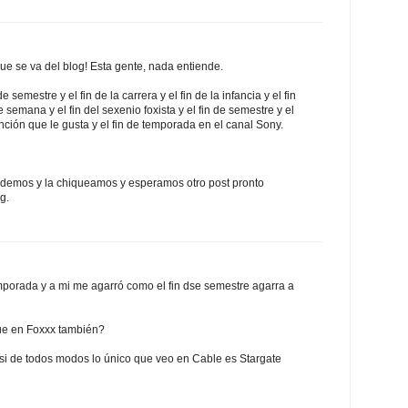
que se va del blog! Esta gente, nada entiende.
 semestre y el fin de la carrera y el fin de la infancia y el fin
de semana y el fin del sexenio foxista y el fin de semestre y el
 canción que le gusta y el fin de temporada en el canal Sony.
ndemos y la chiqueamos y esperamos otro post pronto
g.
emporada y a mi me agarró como el fin dse semestre agarra a
que en Foxxx también?
si de todos modos lo único que veo en Cable es Stargate