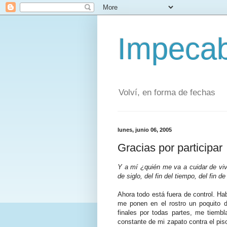
Impecab
Volví, en forma de fechas
lunes, junio 06, 2005
Gracias por participar
Y a mí ¿quién me va a cuidar de vivir
de siglo, del fin del tiempo, del fin d
Ahora todo está fuera de control. Ha
me ponen en el rostro un poquito d
finales por todas partes, me tiembl
constante de mi zapato contra el pi