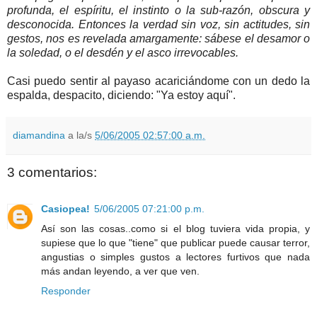
profunda, el espíritu, el instinto o la sub-razón, obscura y
desconocida. Entonces la verdad sin voz, sin actitudes, sin
gestos, nos es revelada amargamente: sábese el desamor o
la soledad, o el desdén y el asco irrevocables.
Casi puedo sentir al payaso acariciándome con un dedo la
espalda, despacito, diciendo: "Ya estoy aquí".
diamandina
a la/s
5/06/2005 02:57:00 a.m.
3 comentarios:
Casiopea!
5/06/2005 07:21:00 p.m.
Así son las cosas..como si el blog tuviera vida propia, y
supiese que lo que "tiene" que publicar puede causar terror,
angustias o simples gustos a lectores furtivos que nada
más andan leyendo, a ver que ven.
Responder